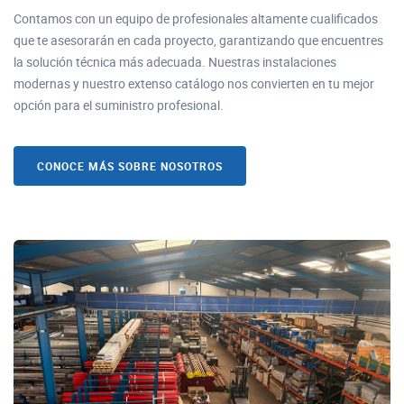
Contamos con un equipo de profesionales altamente cualificados
que te asesorarán en cada proyecto, garantizando que encuentres
la solución técnica más adecuada. Nuestras instalaciones
modernas y nuestro extenso catálogo nos convierten en tu mejor
opción para el suministro profesional.
CONOCE MÁS SOBRE NOSOTROS